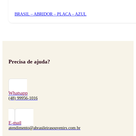
BRASIL – ABRIDOR – PLACA – AZUL
Precisa de ajuda?
Whatsapp
(48) 99956-1016
E-mail
atendimento@abrasileirasouvenirs.com.br