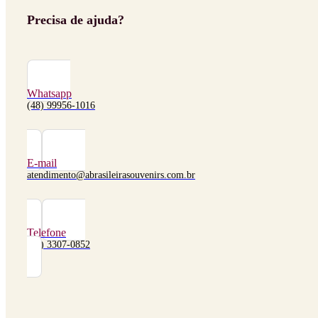
Precisa de ajuda?
Whatsapp
(48) 99956-1016
E-mail
atendimento@abrasileirasouvenirs.com.br
Telefone
(48) 3307-0852