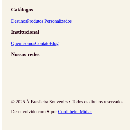
Catálogos
Destinos
Produtos Personalizados
Institucional
Quem somos
Contato
Blog
Nossas redes
© 2025 À Brasileira Souvenirs • Todos os direitos reservados
Desenvolvido com ♥ por
Cordilheira Mídias