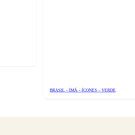
BRASIL – ÍMÃ – ÍCONES – VERDE