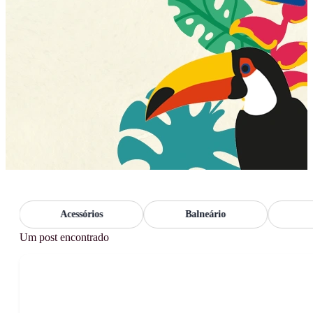
Acessórios
Balneário
Bo
Um post encontrado