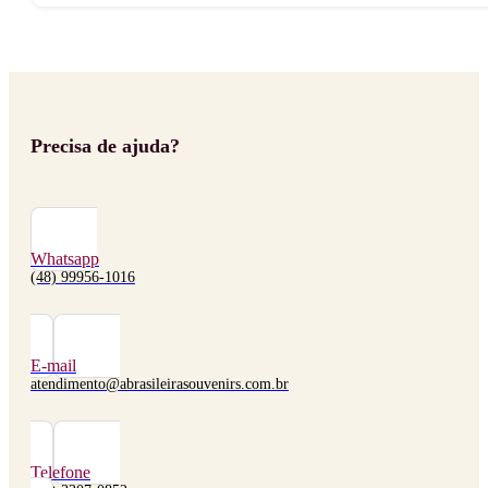
Precisa de ajuda?
Whatsapp
(48) 99956-1016
E-mail
atendimento@abrasileirasouvenirs.com.br
Telefone