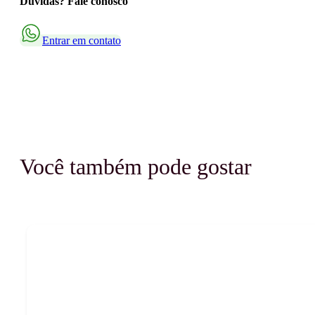
Dúvidas? Fale conosco
Entrar em contato
Você também pode gostar