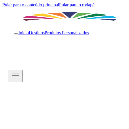
Pular para o conteúdo principal
Pular para o rodapé
Início
Destinos
Produtos Personalizados