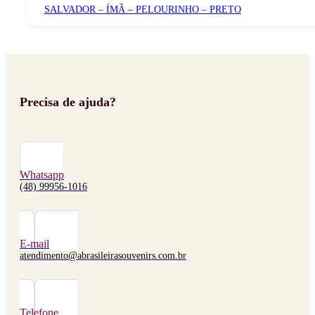
SALVADOR – ÍMÃ – PELOURINHO – PRETO
Precisa de ajuda?
Whatsapp
(48) 99956-1016
E-mail
atendimento@abrasileirasouvenirs.com.br
Telefone