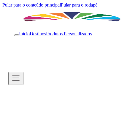
Pular para o conteúdo principal
Pular para o rodapé
Início
Destinos
Produtos Personalizados