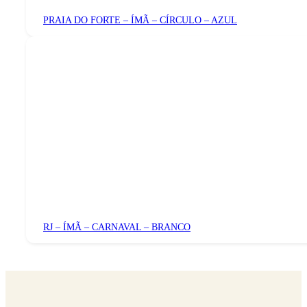
PRAIA DO FORTE – ÍMÃ – CÍRCULO – AZUL
RJ – ÍMÃ – CARNAVAL – BRANCO