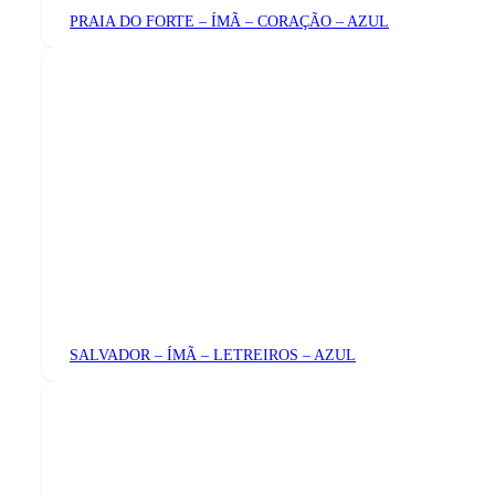
PRAIA DO FORTE – ÍMÃ – CORAÇÃO – AZUL
SALVADOR – ÍMÃ – LETREIROS – AZUL