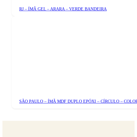
RJ – ÍMÃ GEL – ARARA – VERDE BANDEIRA
SÃO PAULO – ÍMÃ MDF DUPLO EPÓXI – CÍRCULO – COLO