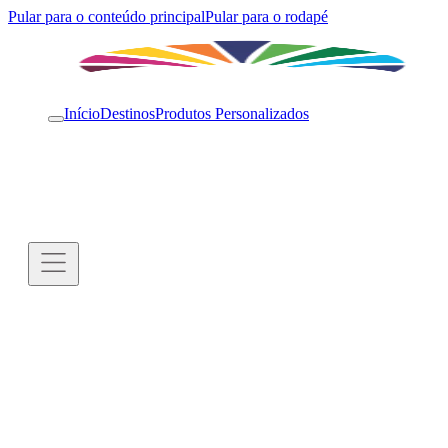
Pular para o conteúdo principal
Pular para o rodapé
Início
Destinos
Produtos Personalizados