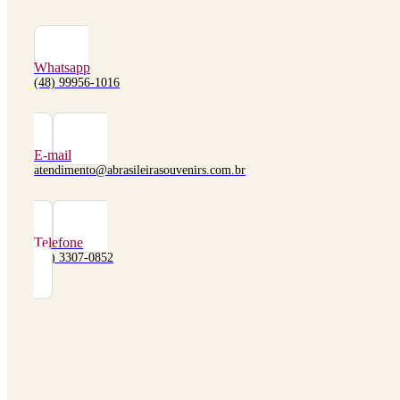
Whatsapp
(48) 99956-1016
E-mail
atendimento@abrasileirasouvenirs.com.br
Telefone
(48) 3307-0852