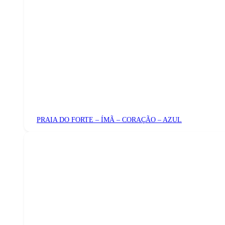
PRAIA DO FORTE – ÍMÃ – CORAÇÃO – AZUL