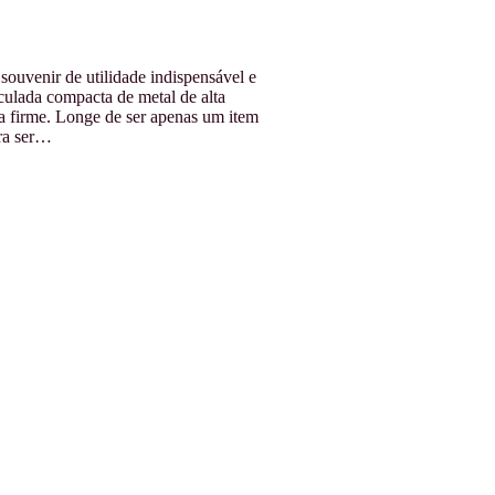
ouvenir de utilidade indispensável e
culada compacta de metal de alta
a firme. Longe de ser apenas um item
ara ser…