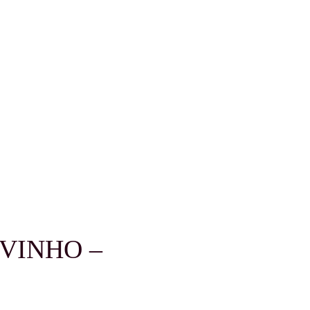
 VINHO –