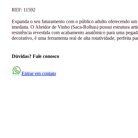
REF:
11592
Expanda o seu faturamento com o público adulto oferecendo um s
imediata. O Abridor de Vinho (Saca-Rolhas) possui estrutura arti
resistência revestida com acabamento anatômico para uma pegad
decorativo, é uma ferramenta real de alta rotatividade, perfeita p
Dúvidas? Fale conosco
Entrar em contato