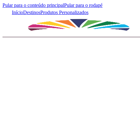
Pular para o conteúdo principal
Pular para o rodapé
Início
Destinos
Produtos Personalizados