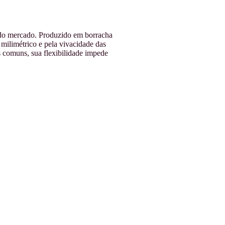
s do mercado. Produzido em borracha
milimétrico e pela vivacidade das
 comuns, sua flexibilidade impede