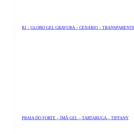
RJ – GLOBO GEL GRAVURA – CENÁRIO – TRANSPARENTE
PRAIA DO FORTE – ÍMÃ GEL – TARTARUGA – TIFFANY