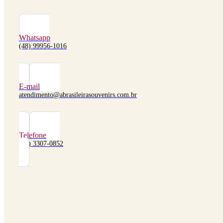
Whatsapp
(48) 99956-1016
E-mail
atendimento@abrasileirasouvenirs.com.br
Telefone
(48) 3307-0852