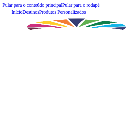
Pular para o conteúdo principal
Pular para o rodapé
Início
Destinos
Produtos Personalizados