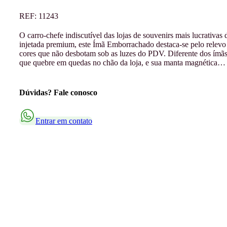
REF:
11243
O carro-chefe indiscutível das lojas de souvenirs mais lucrativa
injetada premium, este Ímã Emborrachado destaca-se pelo relevo 
cores que não desbotam sob as luzes do PDV. Diferente dos ímãs
que quebre em quedas no chão da loja, e sua manta magnética…
Dúvidas? Fale conosco
Entrar em contato