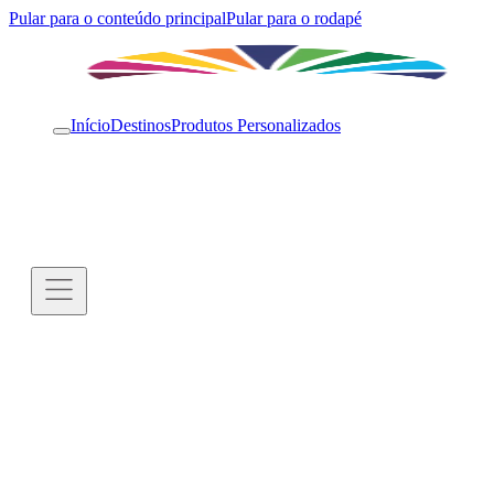
Pular para o conteúdo principal
Pular para o rodapé
Início
Destinos
Produtos Personalizados