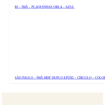
RJ – ÍMÃ – PLAQUINHAS ORLA – AZUL
SÃO PAULO – ÍMÃ MDF DUPLO EPÓXI – CÍRCULO – COLO