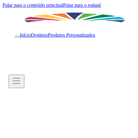
Pular para o conteúdo principal
Pular para o rodapé
Início
Destinos
Produtos Personalizados