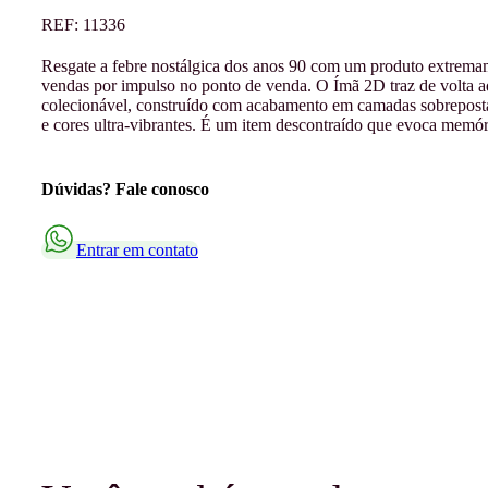
REF:
11336
Resgate a febre nostálgica dos anos 90 com um produto extremam
vendas por impulso no ponto de venda. O Ímã 2D traz de volta aq
colecionável, construído com acabamento em camadas sobrepost
e cores ultra-vibrantes. É um item descontraído que evoca memó
Dúvidas? Fale conosco
Entrar em contato