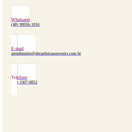
Whatsapp
(48) 99956-1016
E-mail
atendimento@abrasileirasouvenirs.com.br
Telefone
(48) 3307-0852