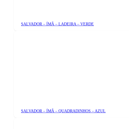
SALVADOR – ÍMÃ – LADEIRA – VERDE
SALVADOR – ÍMÃ – QUADRADINHOS – AZUL