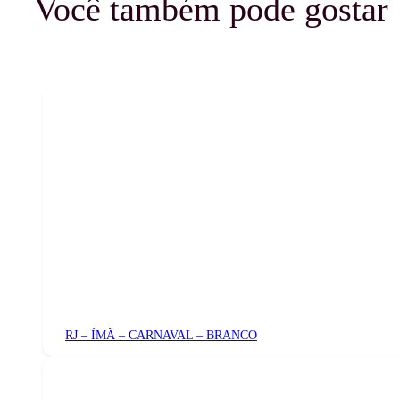
Você também pode gostar
RJ – ÍMÃ – CARNAVAL – BRANCO