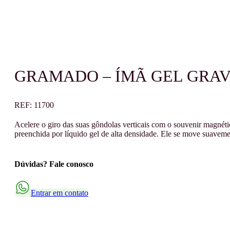
GRAMADO – ÍMÃ GEL GRAV
REF:
11700
Acelere o giro das suas gôndolas verticais com o souvenir magnéti
preenchida por líquido gel de alta densidade. Ele se move suaveme
Dúvidas? Fale conosco
Entrar em contato