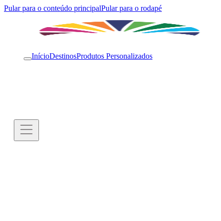
Pular para o conteúdo principal
Pular para o rodapé
Início
Destinos
Produtos Personalizados