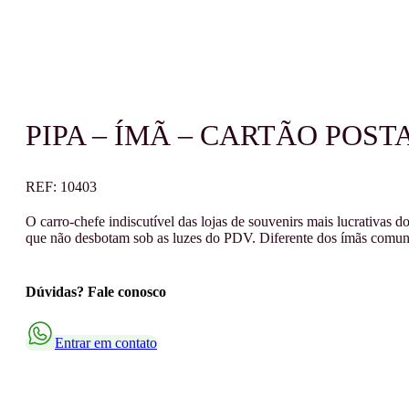
PIPA – ÍMÃ – CARTÃO POST
REF:
10403
O carro-chefe indiscutível das lojas de souvenirs mais lucrativas
que não desbotam sob as luzes do PDV. Diferente dos ímãs comuns
Dúvidas? Fale conosco
Entrar em contato