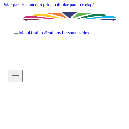
Pular para o conteúdo principal
Pular para o rodapé
Início
Destinos
Produtos Personalizados