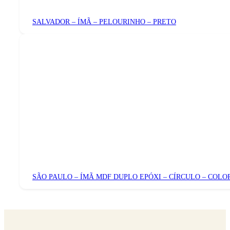
SALVADOR – ÍMÃ – PELOURINHO – PRETO
SÃO PAULO – ÍMÃ MDF DUPLO EPÓXI – CÍRCULO – COLO