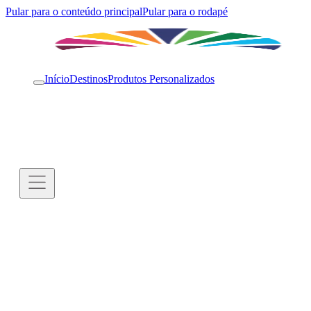
Pular para o conteúdo principal
Pular para o rodapé
Início
Destinos
Produtos Personalizados