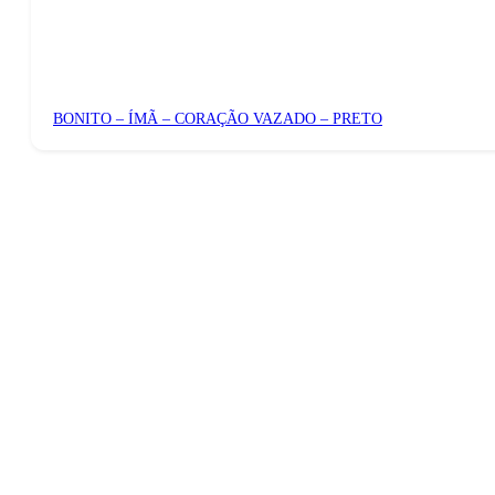
BONITO – ÍMÃ – CORAÇÃO VAZADO – PRETO