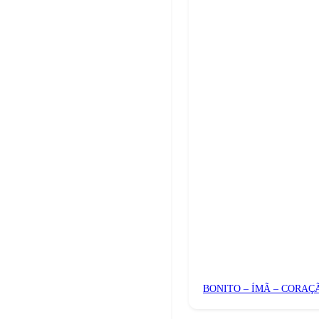
BONITO – ÍMÃ – CORAÇ