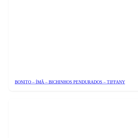
BONITO – ÍMÃ – BICHINHOS PENDURADOS – TIFFANY