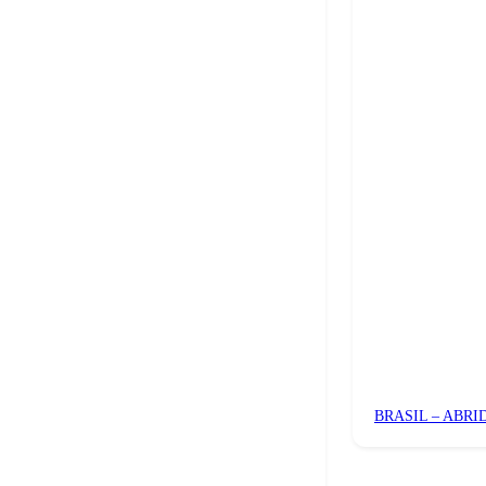
BRASIL – ABR