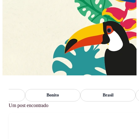
o
Bonito
Brasil
Um post encontrado