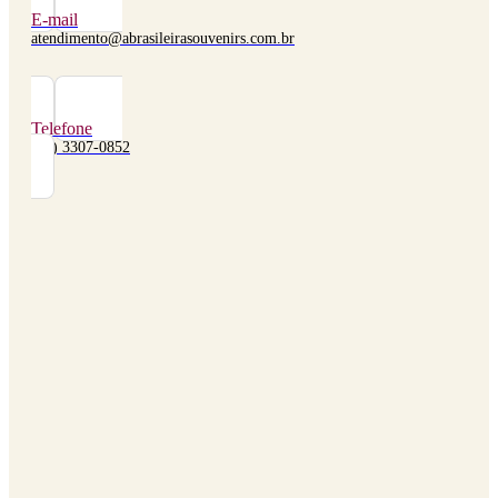
E-mail
atendimento@abrasileirasouvenirs.com.br
Telefone
(48) 3307-0852