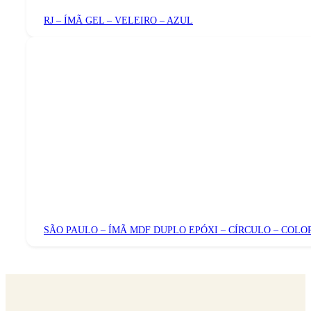
RJ – ÍMÃ GEL – VELEIRO – AZUL
SÃO PAULO – ÍMÃ MDF DUPLO EPÓXI – CÍRCULO – COLO