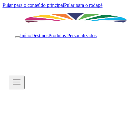
Pular para o conteúdo principal
Pular para o rodapé
Início
Destinos
Produtos Personalizados