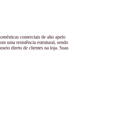
omésticas comerciais de alto apelo
m uma resistência estrutural, sendo
eio direto de clientes na loja. Suas