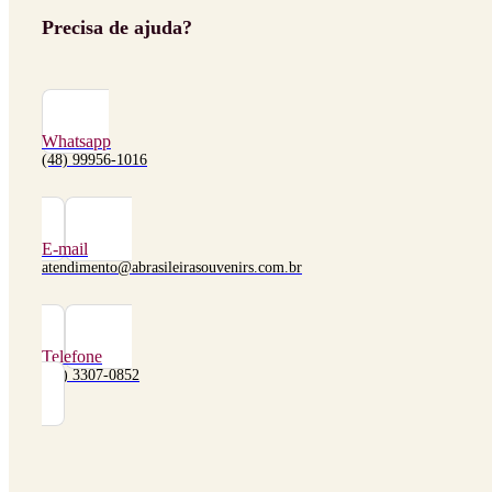
Precisa de ajuda?
Whatsapp
(48) 99956-1016
E-mail
atendimento@abrasileirasouvenirs.com.br
Telefone
(48) 3307-0852