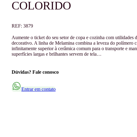
COLORIDO
REF:
3879
Aumente o ticket do seu setor de copa e cozinha com utilidades d
decorativo. A linha de Melamina combina a leveza do polímero co
infinitamente superior à cerâmica comum para o transporte e manus
superfícies largas e brilhantes servem de tela…
Dúvidas? Fale conosco
Entrar em contato