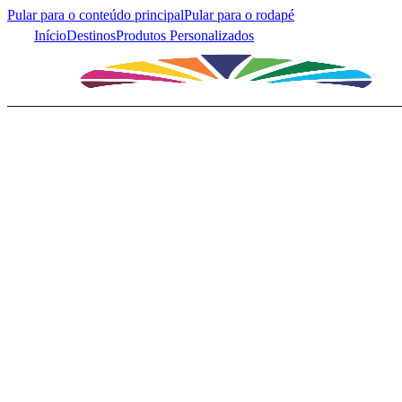
Pular para o conteúdo principal
Pular para o rodapé
Início
Destinos
Produtos Personalizados