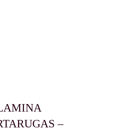
ELAMINA
RTARUGAS –