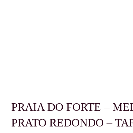
PRAIA DO FORTE – M
PRATO REDONDO – TA