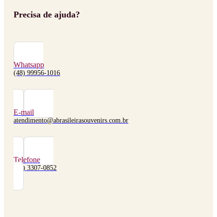
Precisa de ajuda?
Whatsapp
(48) 99956-1016
E-mail
atendimento@abrasileirasouvenirs.com.br
Telefone
(48) 3307-0852