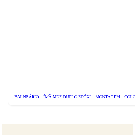
BALNEÁRIO – ÍMÃ MDF DUPLO EPÓXI – MONTAGEM – COL