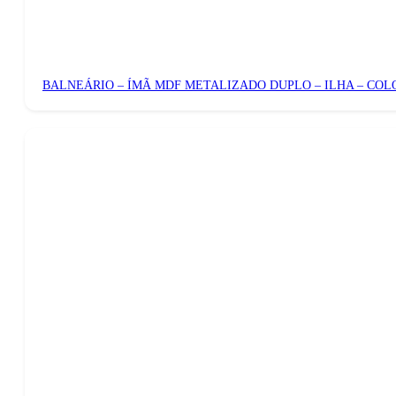
BALNEÁRIO – ÍMÃ MDF METALIZADO DUPLO – ILHA – COL