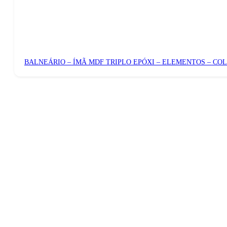
BALNEÁRIO – ÍMÃ MDF TRIPLO EPÓXI – ELEMENTOS – CO