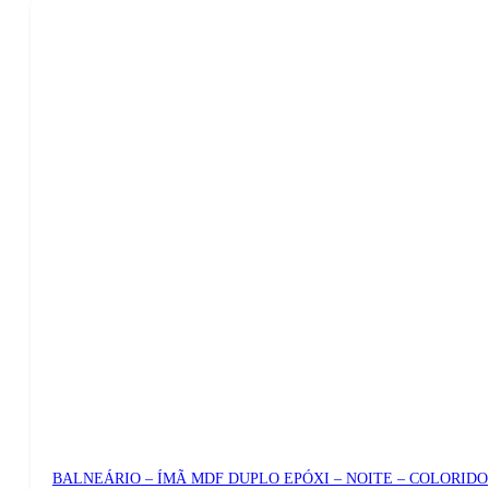
BALNEÁRIO – ÍMÃ MDF DUPLO EPÓXI – NOITE – COLORIDO