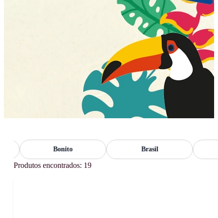
Bonito
Brasil
F
Produtos encontrados: 19