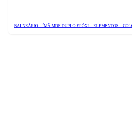
BALNEÁRIO – ÍMÃ MDF DUPLO EPÓXI – ELEMENTOS – CO